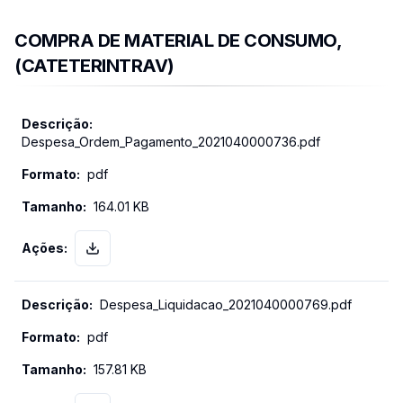
COMPRA DE MATERIAL DE CONSUMO,
(CATETERINTRAV)
Despesa_Ordem_Pagamento_2021040000736.pdf
pdf
164.01 KB
Despesa_Liquidacao_2021040000769.pdf
pdf
157.81 KB