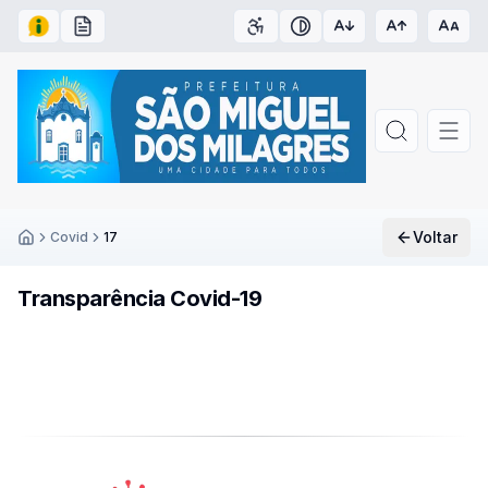
Acesso à Informação
Carta de Serviços
Acessibilidade
Contraste
Voltar
Covid
17
Inicío
Transparência Covid-19