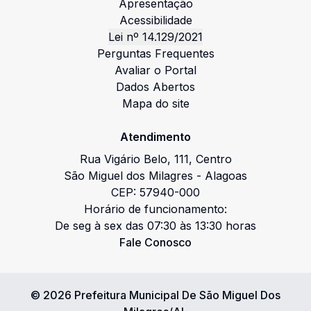
Apresentação
Acessibilidade
Lei nº 14.129/2021
Perguntas Frequentes
Avaliar o Portal
Dados Abertos
Mapa do site
Atendimento
Rua Vigário Belo
,
111
,
Centro
São Miguel dos Milagres
-
Alagoas
CEP:
57940-000
Horário de funcionamento:
De seg à sex das 07:30 às 13:30 horas
Fale Conosco
©
2026
Prefeitura Municipal De São Miguel Dos