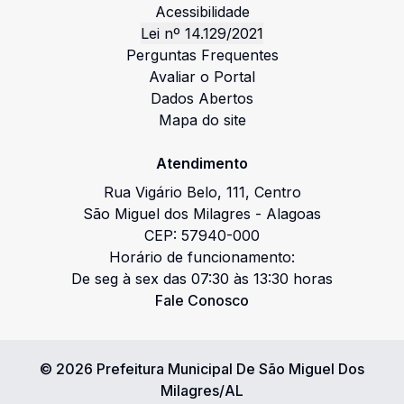
Acessibilidade
Lei nº 14.129/2021
Perguntas Frequentes
Avaliar o Portal
Dados Abertos
Mapa do site
Atendimento
Rua Vigário Belo
,
111
,
Centro
São Miguel dos Milagres
-
Alagoas
CEP:
57940-000
Horário de funcionamento:
De seg à sex das 07:30 às 13:30 horas
Fale Conosco
©
2026
Prefeitura Municipal De São Miguel Dos
Milagres/AL