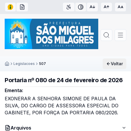
Acesso à Informação
Carta de Serviços
Acessibilidade
Contraste
Voltar
Legislacoes
507
Inicío
Portaria nº 080 de 24 de fevereiro de 2026
Ementa:
EXONERAR A SENHORA SIMONE DE PAULA DA
SILVA, DO CARGO DE ASSESSORA ESPECIAL DO
GABINETE, POR FORÇA DA PORTARIA 080/2026.
Arquivos